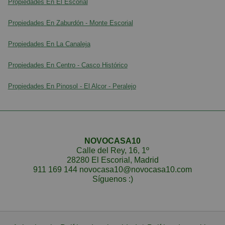
Propiedades En El Escorial
Propiedades En Zaburdón - Monte Escorial
Propiedades En La Canaleja
Propiedades En Centro - Casco Histórico
Propiedades En Pinosol - El Alcor - Peralejo
NOVOCASA10
Calle del Rey, 16, 1º
28280 El Escorial, Madrid
911 169 144 novocasa10@novocasa10.com
Síguenos :)